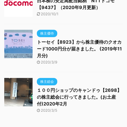
日本株の安定高配当銘柄 NTTドコモ
【9437】（2020年9月更新）
2020/10/1
株主優待
トーセイ【8923】から株主優待のクオカ
ード1000円分が届きました。 (2019年11
月分)
2020/3/9
株主総会
１００円ショップのキャンドゥ【2698】
の株主総会に行ってきました。(お土産
付)2020年2月
2020/3/5