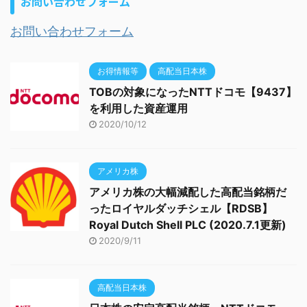
お問い合わせフォーム
お問い合わせフォーム
お得情報等
高配当日本株
TOBの対象になったNTTドコモ【9437】
を利用した資産運用
2020/10/12
アメリカ株
アメリカ株の大幅減配した高配当銘柄だ
ったロイヤルダッチシェル【RDSB】
Royal Dutch Shell PLC (2020.7.1更新)
2020/9/11
高配当日本株